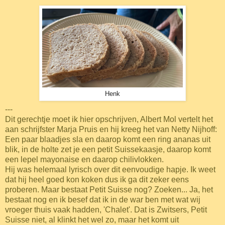
Henk
---
Dit gerechtje moet ik hier opschrijven, Albert Mol vertelt het
aan schrijfster Marja Pruis en hij kreeg het van Netty Nijhoff:
Een paar blaadjes sla en daarop komt een ring ananas uit
blik, in de holte zet je een petit Suissekaasje, daarop komt
een lepel mayonaise en daarop chilivlokken.
Hij was helemaal lyrisch over dit eenvoudige hapje. Ik weet
dat hij heel goed kon koken dus ik ga dit zeker eens
proberen. Maar bestaat Petit Suisse nog? Zoeken... Ja, het
bestaat nog en ik besef dat ik in de war ben met wat wij
vroeger thuis vaak hadden, 'Chalet'. Dat is Zwitsers, Petit
Suisse niet, al klinkt het wel zo, maar het komt uit