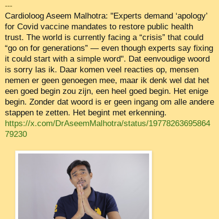
---
Cardioloog Aseem Malhotra: "Experts demand ‘apology’
for Covid vaccine mandates to restore public health
trust. The world is currently facing a “crisis” that could
“go on for generations” — even though experts say fixing
it could start with a simple word". Dat eenvoudige woord
is sorry las ik. Daar komen veel reacties op, mensen
nemen er geen genoegen mee, maar ik denk wel dat het
een goed begin zou zijn, een heel goed begin. Het enige
begin. Zonder dat woord is er geen ingang om alle andere
stappen te zetten. Het begint met erkenning.
https://x.com/DrAseemMalhotra/status/19778263695864
79230