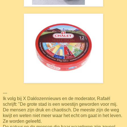
---
Ik volg bij X Daklozennieuws en de moderator, Rafaël
schrijft: "De grote stad is een woestijn geworden voor mij.
De mensen zijn druk en chaotisch. De meeste zijn de weg
kwijt en weten niet meer waar het echt om gaat in het leven.
Ze worden geleefd.
De natuur en de mensen die haar waarderen zijn zoveel