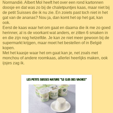
Normandië. Albert Mol heeft het over een rond kartonnen
doosje en dat was zo bij de chaletpuntjes kaas, maar niet bij
de petit Suisses die ik nu zie. En zoiets past toch niet in het
gat van de ananas? Nou ja, dan komt het op het gat, kan
ook.
Eerst de kaas waar het om gaat en daarna die ik me zo goed
herinner, al is de voorkant wat anders, er zitten 6 smaken in
en die zijn nog hetzelfde. Je kan ze niet meer gewoon bij de
supermarkt krijgen, maar moet het bestellen of in België
kopen.
Met het kaasje waar het om gaat kan je, net zoals met
monchou of andere roomkaas, allerlei heerlijks maken, ook
ijsjes zag ik.