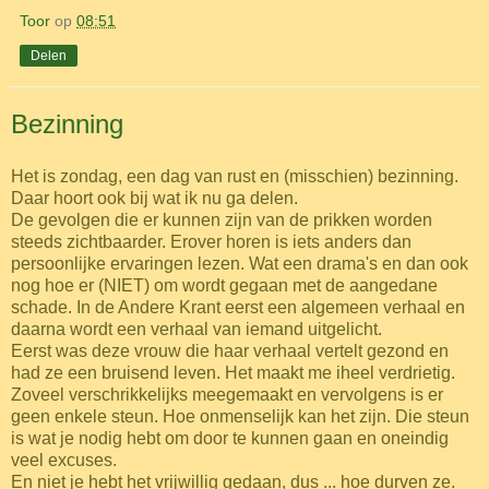
Toor
op
08:51
Delen
Bezinning
Het is zondag, een dag van rust en (misschien) bezinning.
Daar hoort ook bij wat ik nu ga delen.
De gevolgen die er kunnen zijn van de prikken worden
steeds zichtbaarder. Erover horen is iets anders dan
persoonlijke ervaringen lezen. Wat een drama's en dan ook
nog hoe er (NIET) om wordt gegaan met de aangedane
schade.
In de Andere Krant eerst een algemeen verhaal en
daarna wordt een verhaal van iemand uitgelicht.
Eerst was deze vrouw die haar verhaal vertelt gezond en
had ze een bruisend leven. Het maakt me iheel verdrietig.
Zoveel verschrikkelijks meegemaakt en vervolgens is er
geen enkele steun. Hoe onmenselijk kan het zijn. Die steun
is wat je nodig hebt om door te kunnen gaan en oneindig
veel excuses.
En niet je hebt het vrijwillig gedaan, dus ... hoe durven ze.