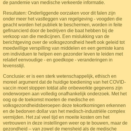
de pandemie van medische verkeerde informatie.
Resultaten: Onderliggende oorzaken voor dit falen zijn
onder meer het vastleggen van regelgeving - voogden die
geacht worden het publiek te beschermen, worden in feite
gefinancierd door de bedrijven die baat hebben bij de
verkoop van die medicijnen. Een mislukking van de
berichtgeving over de volksgezondheid heeft ook geleid tot
moedwillige verspilling van middelen en een gemiste kans
om individuen te helpen een gezonder leven te leiden met
relatief eenvoudige - en goedkope - veranderingen in
levensstijl.
Conclusie: er is een sterk wetenschappelijk, ethisch en
moreel argument dat de huidige toediening van het COVID-
vaccin moet stoppen totdat alle onbewerkte gegevens zijn
onderworpen aan volledig onafhankelijk onderzoek. Met het
oog op de toekomst moeten de medische en
volksgezondheidsberoepen deze tekortkomingen erkennen
en de bedorven dollar van het medisch-industriële complex
vermijden. Het zal veel tijd en moeite kosten om het
vertrouwen in deze instellingen weer op te bouwen, maar de
gezondheid – van zowel de mensheid als de medische