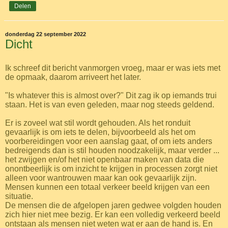
Delen
donderdag 22 september 2022
Dicht
Ik schreef dit bericht vanmorgen vroeg, maar er was iets met
de opmaak, daarom arriveert het later.
"Is whatever this is almost over?" Dit zag ik op iemands trui
staan. Het is van even geleden, maar nog steeds geldend.
Er is zoveel wat stil wordt gehouden. Als het ronduit
gevaarlijk is om iets te delen, bijvoorbeeld als het om
voorbereidingen voor een aanslag gaat, of om iets anders
bedreigends dan is stil houden noodzakelijk, maar verder ...
het zwijgen en/of het niet openbaar maken van data die
onontbeerlijk is om inzicht te krijgen in processen zorgt niet
alleen voor wantrouwen maar kan ook gevaarlijk zijn.
Mensen kunnen een totaal verkeer beeld krijgen van een
situatie.
De mensen die de afgelopen jaren gedwee volgden houden
zich hier niet mee bezig. Er kan een volledig verkeerd beeld
ontstaan als mensen niet weten wat er aan de hand is. En