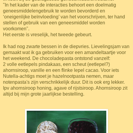
"In het kader van de interacties behoort een doelmatig
geneesmiddelengebruik te worden bevorderd en
‘oneigenlijke beïnvloeding’ van het voorschrijven, ter hand
stellen of gebruik van een geneesmiddel worden
voorkomen".
Het eerste is vreselijk, het tweede gebeurt.
Ik had nog zwarte bessen in de diepvries. Lievelingsjam van
gemaakt wat ik ga gebruiken voor een amandeltaartje voor
het weekend. De chocoladepasta ontstond vanzelf:
2 volle eetlepels pindakaas, een scheut (eetlepel?)
ahornsiroop, vanille en een flinke lepel cacao. Voor iets
Nutella-achtigs moet je hazelnootpasta nemen, maar
notenpasta's zijn verschrikkelijk duur. Dit is ook erg lekker.
Ipv ahornsiroop honing, agave of rijstsiroop. Ahornsiroop zit
altijd bij mijn grote jaarlijkse bestelling.