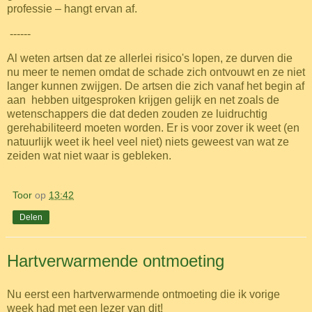
professie – hangt ervan af.
------
Al weten artsen dat ze allerlei risico's lopen, ze durven die
nu meer te nemen omdat de schade zich ontvouwt en ze niet
langer kunnen zwijgen. De artsen die zich vanaf het begin af
aan hebben uitgesproken krijgen gelijk en net zoals de
wetenschappers die dat deden zouden ze luidruchtig
gerehabiliteerd moeten worden. Er is voor zover ik weet (en
natuurlijk weet ik heel veel niet) niets geweest van wat ze
zeiden wat niet waar is gebleken.
Toor
op
13:42
Delen
Hartverwarmende ontmoeting
Nu eerst een hartverwarmende ontmoeting die ik vorige
week had met een lezer van dit!