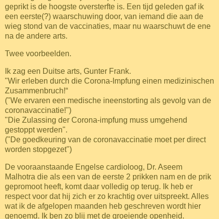
geprikt is de hoogste oversterfte is.
Een tijd geleden gaf ik
een eerste(?) waarschuwing door, van iemand die aan de
wieg stond van de vaccinaties, maar nu waarschuwt de ene
na de andere arts.
Twee voorbeelden.
Ik zag een Duitse arts, Gunter Frank.
"Wir erleben durch die Corona-Impfung einen medizinischen
Zusammenbruch!“
("We ervaren een medische ineenstorting als gevolg van de
coronavaccinatie!")
"Die Zulassing der Corona-impfung muss umgehend
gestoppt werden".
("De goedkeuring van de coronavaccinatie moet per direct
worden stopgezet")
De vooraanstaande Engelse cardioloog, Dr. Aseem
Malhotra die als een van de eerste 2 prikken nam en de prik
gepromoot heeft, komt daar volledig op terug. Ik heb er
respect voor dat hij zich er zo krachtig over uitspreekt. Alles
wat ik de afgelopen maanden heb geschreven wordt hier
genoemd. Ik ben zo blij met de groeiende openheid.