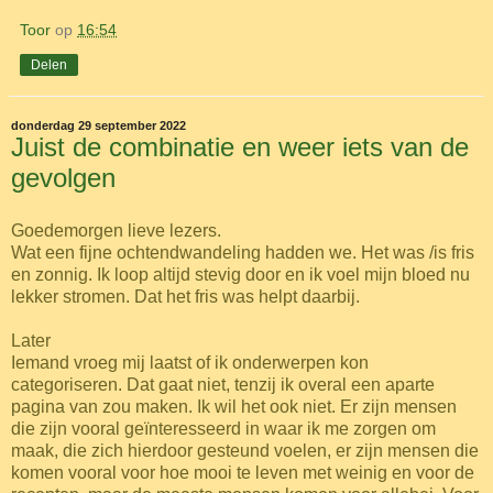
Toor
op
16:54
Delen
donderdag 29 september 2022
Juist de combinatie en weer iets van de
gevolgen
Goedemorgen lieve lezers.
Wat een fijne ochtendwandeling hadden we. Het was /is fris
en zonnig. Ik loop altijd stevig door en ik voel mijn bloed nu
lekker stromen. Dat het fris was helpt daarbij.
Later
Iemand vroeg mij laatst of ik onderwerpen kon
categoriseren. Dat gaat niet, tenzij ik overal een aparte
pagina van zou maken. Ik wil het ook niet. Er zijn mensen
die zijn vooral geïnteresseerd in waar ik me zorgen om
maak, die zich hierdoor gesteund voelen, er zijn mensen die
komen vooral voor hoe mooi te leven met weinig en voor de