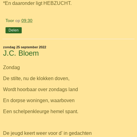
*En daaronder ligt HEBZUCHT.
Toor
op
09:30
Delen
zondag 25 september 2022
J.C. Bloem
Zondag
De stilte, nu de klokken doven,
Wordt hoorbaar over zondags land
En dorpse woningen, waarboven
Een schelpenkleurge hemel spant.
De jeugd keert weer voor d' in gedachten