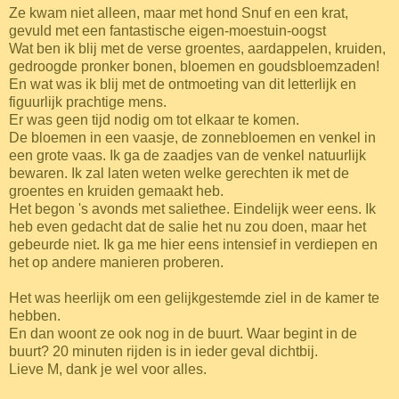
Ze kwam niet alleen, maar met hond Snuf en een krat,
gevuld met een fantastische eigen-moestuin-oogst
Wat ben ik blij met de verse groentes, aardappelen, kruiden,
gedroogde pronker bonen, bloemen en goudsbloemzaden!
En wat was ik blij met de ontmoeting van dit letterlijk en
figuurlijk prachtige mens.
Er was geen tijd nodig om tot elkaar te komen.
De bloemen in een vaasje, de zonnebloemen en venkel in
een grote vaas. Ik ga de zaadjes
van de venkel natuurlijk
bewaren. Ik zal laten weten welke gerechten ik met de
groentes en kruiden gemaakt heb.
Het begon 's avonds met saliethee. Eindelijk weer eens. Ik
heb even gedacht dat de salie het nu zou doen, maar het
gebeurde niet. Ik ga me hier eens intensief in verdiepen en
het op andere manieren proberen.
Het was heerlijk om een gelijkgestemde ziel in de kamer te
hebben.
En dan woont ze ook nog in de buurt. Waar begint in de
buurt? 20 minuten rijden is in ieder geval dichtbij.
Lieve M, dank je wel voor alles.