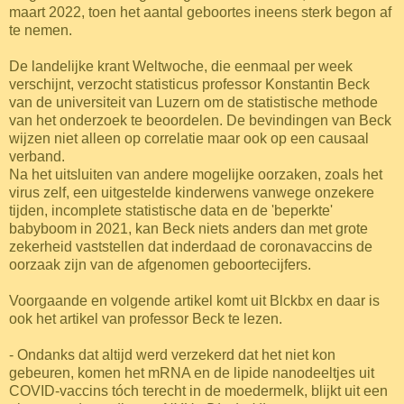
maart 2022, toen het aantal geboortes ineens sterk begon af
te nemen.
De landelijke krant Weltwoche, die eenmaal per week
verschijnt, verzocht statisticus professor Konstantin Beck
van de universiteit van Luzern om de statistische methode
van het onderzoek te beoordelen. De bevindingen van Beck
wijzen niet alleen op correlatie maar ook op een causaal
verband.
Na het uitsluiten van andere mogelijke oorzaken, zoals het
virus zelf, een uitgestelde kinderwens vanwege onzekere
tijden, incomplete statistische data en de 'beperkte'
babyboom in 2021, kan Beck niets anders dan met grote
zekerheid vaststellen dat inderdaad de coronavaccins de
oorzaak zijn van de afgenomen geboortecijfers.
Voorgaande en volgende artikel komt uit Blckbx en daar is
ook het artikel van professor Beck te lezen.
- Ondanks dat altijd werd verzekerd dat het niet kon
gebeuren, komen het mRNA en de lipide nanodeeltjes uit
COVID-vaccins tóch terecht in de moedermelk, blijkt uit een