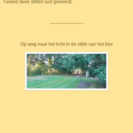
Tussen twee stilten luid geweest.
-----------------------
Op weg naar het licht in de stilte van het bos