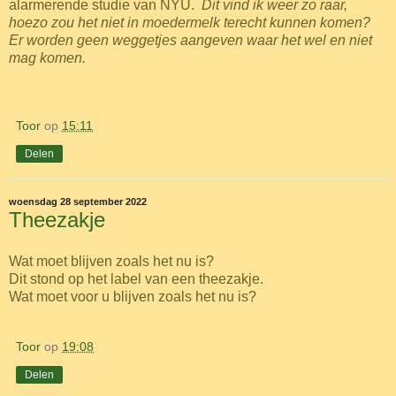
alarmerende studie van NYU.
Dit vind ik weer zo raar,
hoezo zou het niet in moedermelk terecht kunnen komen?
Er worden geen weggetjes aangeven waar het wel en niet
mag komen.
Toor
op
15:11
Delen
woensdag 28 september 2022
Theezakje
Wat moet blijven zoals het nu is?
Dit stond op het label van een theezakje.
Wat moet voor u blijven zoals het nu is?
Toor
op
19:08
Delen