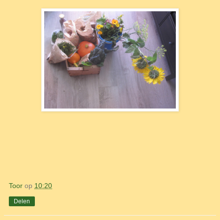
Toor
op
10:20
Delen