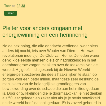
Toor
op
22:38
Delen
Pleiter voor anders omgaan met
energiewinning en een herinnering
Na de bezinning, die alle aandacht verdiende, waar niets
anders bij mocht, iets over Wouter van Dieren. Het was
revolutionair indertijd, De Club van Rome. De leden waren
denk ik de eerste mensen die zich nadrukkelijk en in het
openbaar grote zorgen maakten over de toekomst van de
wereld. Hij geeft in dit gesprek bij de Nieuwe Wereld
energie-perspectieven die deels haaks lijken te staan op
zorgen voor een beter milieu, maar deze zeer deskundige
man is een van de belangrijkste grondleggers van
bewustwording over de schade die aan het milieu gedaan
is. Door ontwikkelingen die je doormaakt kan je niet denken
als 50 jaar geleden en zeker niet als je je sterkt ontwikkeld
en de wereld heeft dat ook gedaan. Er is zoveel gebeurd in