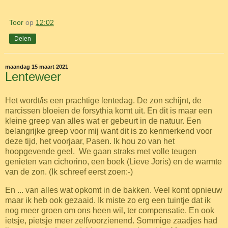
Toor
op
12:02
Delen
maandag 15 maart 2021
Lenteweer
Het wordt/is een prachtige lentedag. De zon schijnt, de
narcissen bloeien de forsythia komt uit. En dit is maar een
kleine greep van alles wat er gebeurt in de natuur. Een
belangrijke greep voor mij want dit is zo kenmerkend voor
deze tijd, het voorjaar, Pasen. Ik hou zo van het
hoopgevende geel. We gaan straks met volle teugen
genieten van cichorino, een boek (Lieve Joris) en de warmte
van de zon. (Ik schreef eerst zoen:-)
En ... van alles wat opkomt in de bakken. Veel komt opnieuw
maar ik heb ook gezaaid. Ik miste zo erg een tuintje dat ik
nog meer groen om ons heen wil, ter compensatie. En ook
ietsje, pietsje meer zelfvoorzienend. Sommige zaadjes had