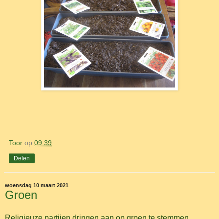
Toor
op
09:39
Delen
woensdag 10 maart 2021
Groen
Religieuze partijen dringen aan op groen te stemmen.