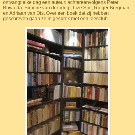
ontvangt elke dag een auteur: achtereenvolgens Peter
Buwalda, Simone van der Vlugt, Lize Spit, Rutger Bregman
en Adriaan van Dis. Over een boek dat zij hebben
geschreven gaan ze in gesprek met een leesclub.