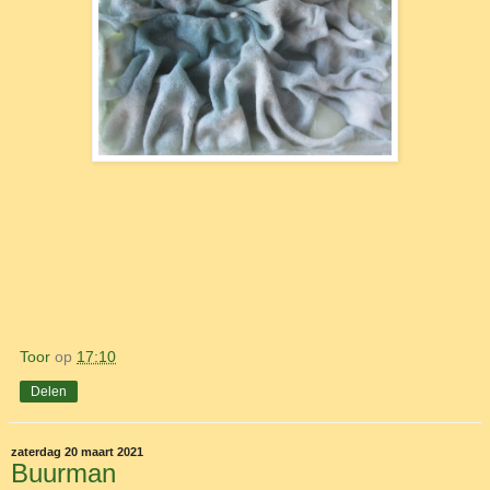
Toor
op
17:10
Delen
zaterdag 20 maart 2021
Buurman