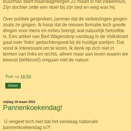
Buurman stierf maandagmorgen 22 maart in het ziekenhuis.
Zijn dochter zette een stoel bij zijn bed en weg was hij.
Over politiek gesproken, jammer dat de verkiezingen gingen
zoals ze gingen. Ik hoop dat de nieuwe formatie toch goede
dingen voor mens en milieu brengt, wat natuurlijk hetzelfde
is. Een artikel van Bert Wagendorp vandaag in de Volkskrant
gaat over 'links' gedachtengoed bij de huidige partijen. Dat
vond ik interessant om te lezen. Ik denk op zich niet in
termen van links en rechts, alleen maar aan leven waarin we
bewust (liefdevol!) omgaan met de natuur.
Toor
op
16:50
Delen
vrijdag 19 maart 2021
Pannenkoekendag!
U vergeet toch niet dat het vandaag nationale
pannenkoekendag is?!