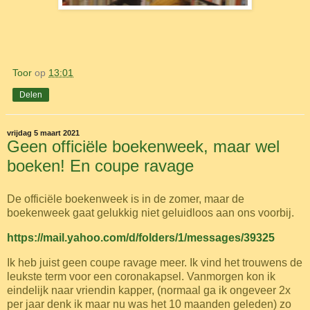
Toor
op
13:01
Delen
vrijdag 5 maart 2021
Geen officiële boekenweek, maar wel
boeken! En coupe ravage
De officiële boekenweek is in de zomer, maar de
boekenweek gaat gelukkig niet geluidloos aan ons voorbij.
https://mail.yahoo.com/d/folders/1/messages/39325
I
k heb juist geen coupe ravage meer. Ik vind het trouwens de
leukste term voor een coronakapsel. Vanmorgen kon ik
eindelijk naar vriendin kapper, (normaal ga ik ongeveer 2x
per jaar denk ik maar nu was het 10 maanden geleden) zo