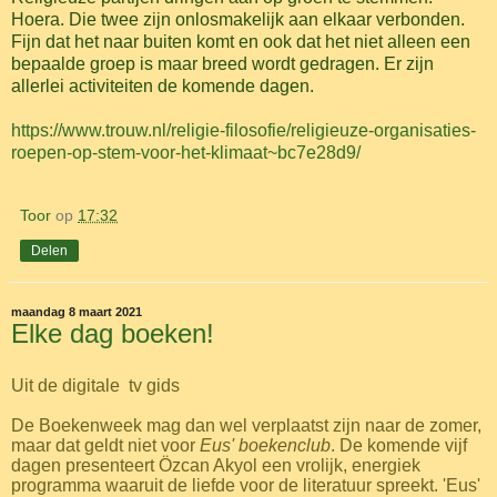
Hoera. Die twee zijn onlosmakelijk aan elkaar verbonden.
Fijn dat het naar buiten komt en ook dat het niet alleen een
bepaalde groep is maar breed wordt gedragen. Er zijn
allerlei activiteiten de komende dagen.
https://www.trouw.nl/religie-filosofie/religieuze-organisaties-
roepen-op-stem-voor-het-klimaat~bc7e28d9/
Toor
op
17:32
Delen
maandag 8 maart 2021
Elke dag boeken!
Uit de digitale tv gids
De Boekenweek mag dan wel verplaatst zijn naar de zomer,
maar dat geldt niet voor
Eus' boekenclub
. De komende vijf
dagen presenteert Özcan Akyol een vrolijk, energiek
programma waaruit de liefde voor de literatuur spreekt. 'Eus'