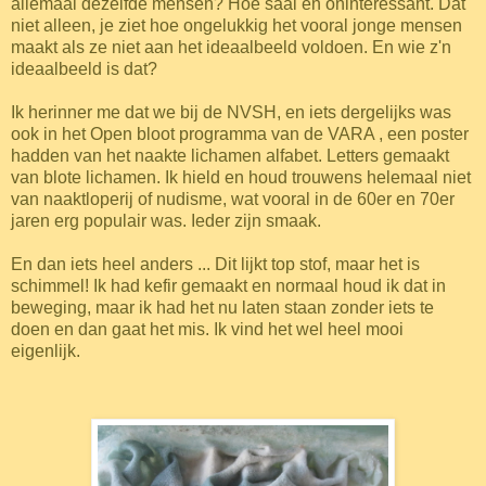
allemaal dezelfde mensen? Hoe saai en oninteressant. Dat
niet alleen, je ziet hoe ongelukkig het vooral jonge mensen
maakt als ze niet aan het ideaalbeeld voldoen. En wie z'n
ideaalbeeld is dat?
Ik herinner me dat we bij de NVSH, en iets dergelijks was
ook in het Open bloot programma van de VARA , een poster
hadden van het naakte lichamen alfabet. Letters gemaakt
van blote lichamen. Ik hield en houd trouwens helemaal niet
van naaktloperij of nudisme, wat vooral in de 60er en 70er
jaren erg populair was. Ieder zijn smaak.
En dan iets heel anders ...
Dit lijkt top stof, maar het is
schimmel! Ik had kefir gemaakt en normaal houd ik dat in
beweging, maar ik had het nu laten staan zonder iets te
doen en dan gaat het mis. Ik vind het wel heel mooi
eigenlijk.