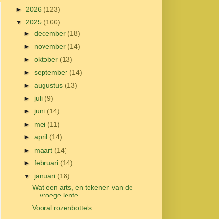
►
2026
(123)
▼
2025
(166)
►
december
(18)
►
november
(14)
►
oktober
(13)
►
september
(14)
►
augustus
(13)
►
juli
(9)
►
juni
(14)
►
mei
(11)
►
april
(14)
►
maart
(14)
►
februari
(14)
▼
januari
(18)
Wat een arts, en tekenen van de
vroege lente
Vooral rozenbottels