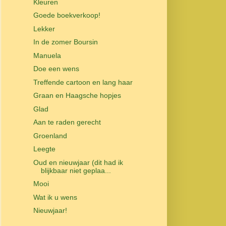
Kleuren
Goede boekverkoop!
Lekker
In de zomer Boursin
Manuela
Doe een wens
Treffende cartoon en lang haar
Graan en Haagsche hopjes
Glad
Aan te raden gerecht
Groenland
Leegte
Oud en nieuwjaar (dit had ik
blijkbaar niet geplaa...
Mooi
Wat ik u wens
Nieuwjaar!