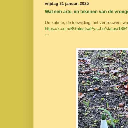
vrijdag 31 januari 2025
Wat een arts, en tekenen van de vroeg
De kalmte, de toewijding, het vertrouwen, w
https://x.com/BGatesIsaPyscho/status/18
---