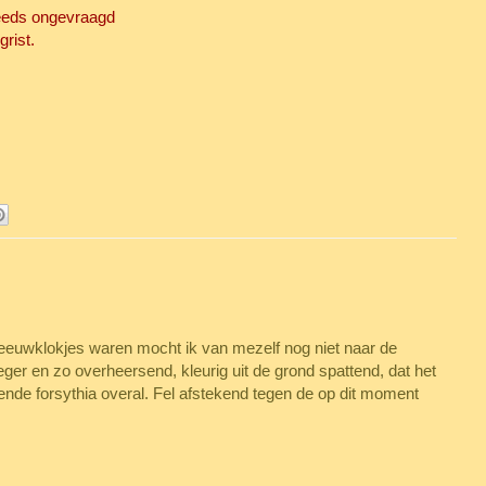
teeds ongevraagd
rist.
sneeuwklokjes waren mocht ik van mezelf nog niet naar de
ger en zo overheersend, kleurig uit de grond spattend, dat het
ende forsythia overal. Fel afstekend tegen de op dit moment