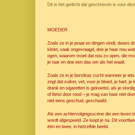
Dit is het gedicht dat geschreven is voor d
MOEDER
Zoals ze in je praat en dingen vindt, dwars d
klinkt, vaak ongevraagd, doe je haar nou wat 
ogen, waarom moet dat nou zo open, die m
je raar en doe een das om als het waait.
Zoals ze in je borstkas zucht wanneer je iets
zegt dat suiker, vet, voor je bloed, je hart, je 
drank en sigaretten is gekwetst, als je slordi
of fietst door rood – je mag van haar niet doo
niet eens geschud, geschaafd.
Als een achtervolgingsscène die een leven l
wordt afgespeeld. Ze loopt je na. Dit voortb
één en twee, in hetzelfde beeld.