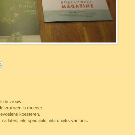
r de vrouw'.
de vrouwen is moeder.
gevoelens koesteren.
na laten, iets speciaals, iets unieks van ons.