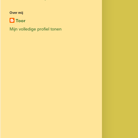
Over mij
Toor
Mijn volledige profiel tonen