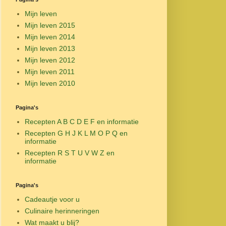
Mijn leven
Mijn leven 2015
Mijn leven 2014
Mijn leven 2013
Mijn leven 2012
Mijn leven 2011
Mijn leven 2010
Pagina's
Recepten A B C D E F en informatie
Recepten G H J K L M O P Q en
informatie
Recepten R S T U V W Z en
informatie
Pagina's
Cadeautje voor u
Culinaire herinneringen
Wat maakt u blij?