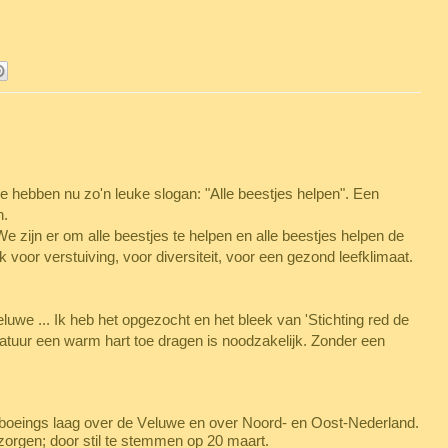
 ze hebben nu zo'n leuke slogan: "Alle beestjes helpen". Een
n.
e zijn er om alle beestjes te helpen en alle beestjes helpen de
jk voor verstuiving, voor diversiteit, voor een gezond leefklimaat.
eluwe ... Ik heb het opgezocht en het bleek van 'Stichting red de
atuur een warm hart toe dragen is noodzakelijk. Zonder een
de boeings laag over de Veluwe en over Noord- en Oost-Nederland.
zorgen; door stil te stemmen op 20 maart.