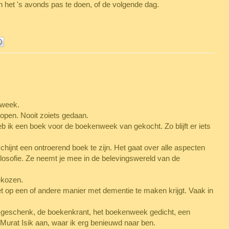
dan het 's avonds pas te doen, of de volgende dag.
nweek.
rkopen. Nooit zoiets gedaan.
b ik een boek voor de boekenweek van gekocht. Zo blijft er iets
chijnt een ontroerend boek te zijn. Het gaat over alle aspecten
 filosofie. Ze neemt je mee in de belevingswereld van de
ekozen.
iet op een of andere manier met dementie te maken krijgt. Vaak in
 geschenk, de boekenkrant, het boekenweek gedicht, een
urat Isik aan, waar ik erg benieuwd naar ben.