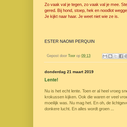
Zo vaak val je tegen, zo vaak val je mee. S
gered. Bij hond, stoep, hek en noodlot weggeg
Je kijkt naar haar. Je weet niet wie ze is.
ESTER NAOMI PERQUIN
Gepost door
Toor
op
09:13
donderdag 21 maart 2019
Lente!
Nu is het echt lente. Toen er al heel vroeg 
krokussen kijken. Ook die waren er veel vroe
moeilijk was. Nu mag het. En oh, de lichtgev
donkere lucht. En alles wordt groen ...