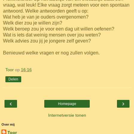
vraag, wat leuk! Elke vraag zorgt meteen voor een spontaan
antwoord. Welke antwoorden geeft u op:
Wat heb je van je ouders overgenomen?
Welk dier zou je willen zijn?
Welk beroep zou je voor een dag uit willen oefenen?
Wat is iets dat weinig mensen over jou weten?
Welk advies zou jij je jongere zelf geven?
Benieuwd welke vragen er nog zullen volgen.
Toor
op
16:16
Delen
‹
›
Homepage
Internetversie tonen
Over mij
Toor