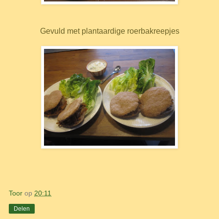
Gevuld met plantaardige roerbakreepjes
Toor
op
20:11
Delen