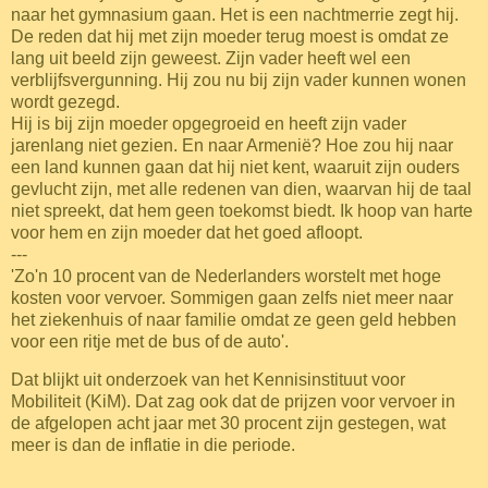
naar het gymnasium gaan. Het is een nachtmerrie zegt hij.
De reden dat hij met zijn moeder terug moest is omdat ze
lang uit beeld zijn geweest. Zijn vader heeft wel een
verblijfsvergunning. Hij zou nu bij zijn vader kunnen wonen
wordt gezegd.
Hij is bij zijn moeder opgegroeid en heeft zijn vader
jarenlang niet gezien. En naar Armenië? Hoe zou hij naar
een land kunnen gaan dat hij niet kent, waaruit zijn ouders
gevlucht zijn, met alle redenen van dien, waarvan hij de taal
niet spreekt, dat hem geen toekomst biedt. Ik hoop van harte
voor hem en zijn moeder dat het goed afloopt.
---
'Zo'n 10 procent van de Nederlanders worstelt met hoge
kosten voor vervoer. Sommigen gaan zelfs niet meer naar
het ziekenhuis of naar familie omdat ze geen geld hebben
voor een ritje met de bus of de auto'.
Dat blijkt uit onderzoek van het Kennisinstituut voor
Mobiliteit (KiM). Dat zag ook dat de prijzen voor vervoer in
de afgelopen acht jaar met 30 procent zijn gestegen, wat
meer is dan de inflatie in die periode.