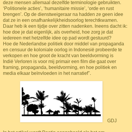
deze mensen allemaal dezelfde terminologie gebruikten.
‘Politionele acties’, ‘humanitaire missie’, ‘orde en rust
brengen’. Op de dienstweigeraar na hadden ze geen idee
dat ze in een onafhankelijkheidsoorlog terechtkwamen.
Daar heb ik een tijdje over zitten nadenken. Ineens dacht ik:
hoe doe je dat eigenlijk, als overheid, hoe zorg je dat
iedereen met hetzelfde idee op pad wordt gestuurd?
Hoe de Nederlandse politiek door middel van propaganda
en censuur de koloniale oorlog in Indonesië probeerde te
verkopen en hoe groot de kracht van beeldvorming is
Indië Verloren is voor mij primair een film die gaat over
framing, propaganda, beeldvorming, en hoe politiek en
media elkaar beïnvloeden in het narratief".
GDJ