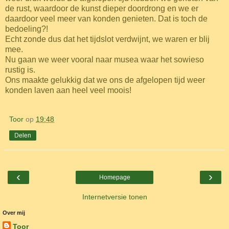
de rust, waardoor de kunst dieper doordrong en we er
daardoor veel meer van konden genieten. Dat is toch de
bedoeling?!
Echt zonde dus dat het tijdslot verdwijnt, we waren er blij
mee.
Nu gaan we weer vooral naar musea waar het sowieso
rustig is.
Ons maakte gelukkig dat we ons de afgelopen tijd weer
konden laven aan heel veel moois!
Toor
op
19:48
Delen
‹
›
Homepage
Internetversie tonen
Over mij
Toor