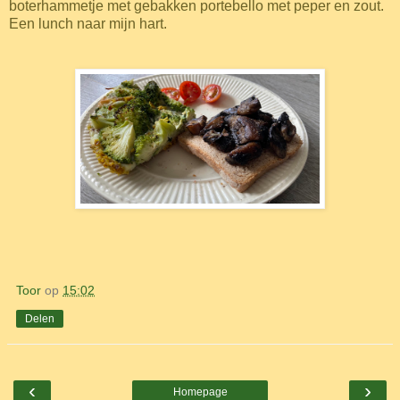
boterhammetje met gebakken portebello met peper en zout.
Een lunch naar mijn hart.
Toor
op
15:02
Delen
‹
›
Homepage