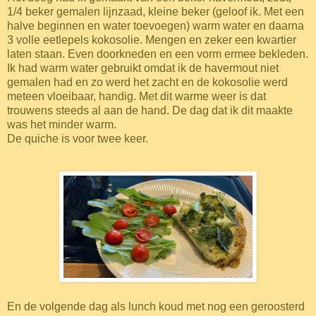
1/4 beker gemalen lijnzaad, kleine beker (geloof ik. Met een
halve beginnen en water toevoegen) warm water en daarna
3 volle eetlepels kokosolie. Mengen en zeker een kwartier
laten staan. Even doorkneden en een vorm ermee bekleden.
Ik had warm water gebruikt omdat ik de havermout niet
gemalen had en zo werd het zacht en de kokosolie werd
meteen vloeibaar, handig. Met dit warme weer is dat
trouwens steeds al aan de hand. De dag dat ik dit maakte
was het minder warm.
De quiche is voor twee keer.
En de volgende dag als lunch koud met nog een geroosterd