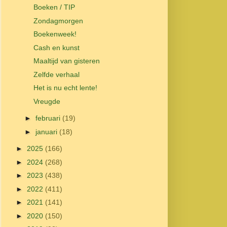
Boeken / TIP
Zondagmorgen
Boekenweek!
Cash en kunst
Maaltijd van gisteren
Zelfde verhaal
Het is nu echt lente!
Vreugde
►
februari
(19)
►
januari
(18)
►
2025
(166)
►
2024
(268)
►
2023
(438)
►
2022
(411)
►
2021
(141)
►
2020
(150)