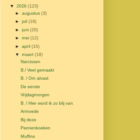
▼
2026
(123)
►
augustus
(3)
►
juli
(18)
►
juni
(20)
►
mei
(12)
►
april
(15)
▼
maart
(18)
Narcissen
B./ Veel gemaakt
B. / Om alvast
De eerste
Vrijdagmorgen
B. / Hier word ik zo blij van.
Armoede
Bij deze
Pannenkoeken
Muffins