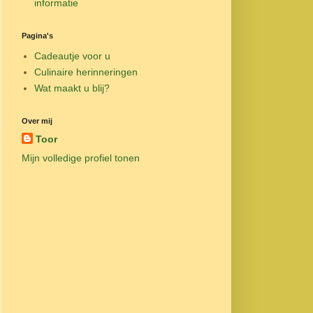
informatie
Pagina's
Cadeautje voor u
Culinaire herinneringen
Wat maakt u blij?
Over mij
Toor
Mijn volledige profiel tonen