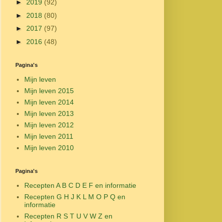
►
2019
(92)
►
2018
(80)
►
2017
(97)
►
2016
(48)
Pagina's
Mijn leven
Mijn leven 2015
Mijn leven 2014
Mijn leven 2013
Mijn leven 2012
Mijn leven 2011
Mijn leven 2010
Pagina's
Recepten A B C D E F en informatie
Recepten G H J K L M O P Q en
informatie
Recepten R S T U V W Z en