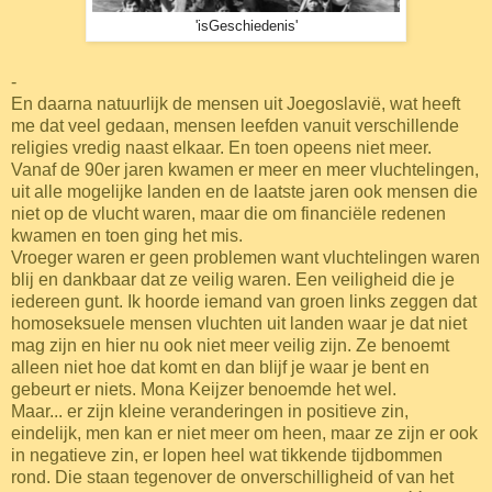
'isGeschiedenis'
-
En daarna natuurlijk de mensen uit Joegoslavië, wat heeft
me dat veel gedaan, mensen leefden vanuit verschillende
religies vredig naast elkaar. En toen opeens niet meer.
Vanaf de 90er jaren kwamen er meer en meer vluchtelingen,
uit alle mogelijke landen en de laatste jaren ook mensen die
niet op de vlucht waren, maar die om financiële redenen
kwamen en toen ging het mis.
Vroeger waren er geen problemen want vluchtelingen waren
blij en dankbaar dat ze veilig waren. Een veiligheid die je
iedereen gunt. Ik hoorde iemand van groen links zeggen dat
homoseksuele mensen vluchten uit landen waar je dat niet
mag zijn en hier nu ook niet meer veilig zijn. Ze benoemt
alleen niet hoe dat komt en dan blijf je waar je bent en
gebeurt er niets. Mona Keijzer benoemde het wel.
Maar... er zijn kleine veranderingen in positieve zin,
eindelijk, men kan er niet meer om heen, maar ze zijn er ook
in negatieve zin, er lopen heel wat tikkende tijdbommen
rond. Die staan tegenover de onverschilligheid of van het