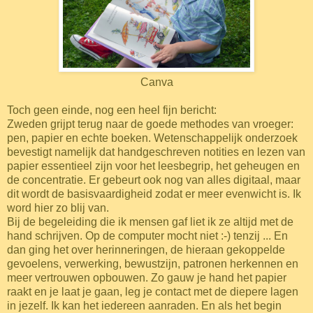
Canva
Toch geen einde, nog een heel fijn bericht:
Zweden grijpt terug naar de goede methodes van vroeger:
pen, papier en echte boeken. Wetenschappelijk onderzoek
bevestigt namelijk dat handgeschreven notities en lezen van
papier essentieel zijn voor het leesbegrip, het geheugen en
de concentratie. Er gebeurt ook nog van alles digitaal, maar
dit wordt de basisvaardigheid zodat er meer evenwicht is. Ik
word hier zo blij van.
Bij de begeleiding die ik mensen gaf liet ik ze altijd met de
hand schrijven. Op de computer mocht niet :-) tenzij ... En
dan ging het over herinneringen, de hieraan gekoppelde
gevoelens, verwerking, bewustzijn, patronen herkennen en
meer vertrouwen opbouwen. Zo gauw je hand het papier
raakt en je laat je gaan, leg je contact met de diepere lagen
in jezelf. Ik kan het iedereen aanraden. En als het begin