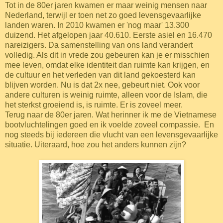
Tot in de 80er jaren kwamen er maar weinig mensen naar
Nederland, terwijl er toen net zo goed levensgevaarlijke
landen waren. In 2010 kwamen er 'nog maar' 13.300
duizend. Het afgelopen jaar 40.610. Eerste asiel en
16.470
nareizigers. Da samenstelling van ons land verandert
volledig. Als dit in vrede zou gebeuren kan je er misschien
mee leven, omdat elke identiteit dan ruimte kan krijgen, en
de cultuur en het verleden van dit land gekoesterd kan
blijven worden. Nu is dat 2x nee, gebeurt niet. Ook voor
andere culturen is weinig ruimte, alleen voor de Islam, die
het sterkst groeiend is, is ruimte. Er is zoveel meer.
Terug naar de 80er jaren. Wat herinner ik me de Vietnamese
bootvluchtelingen goed en ik voelde zoveel compassie. En
nog steeds bij iedereen die vlucht van een levensgevaarlijke
situatie. Uiteraard, hoe zou het anders kunnen zijn?