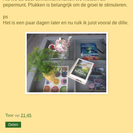
pepermunt. Plukken is belangrijk om de groei te stimuleren.
ps
Het is een paar dagen later en nu ruik ik juist vooral de dille.
Toor
op
21:45
Delen