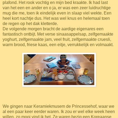
plafond. Het rook vochtig en mijn bed kraakte. Ik had last
van het een en ander en o ja, er was een zeer luidruchtige
mug die me, toen ik eindelijk even in slaap viel wekte. Een
heel kort nachtje dus. Het was wel knus en helemaal toen
de regen op het dak kletterde.
De volgende morgen bracht de aardige eigenares een
fantastisch ontbijt. Met verse sinaasappelsap, zelfgemaakte
yoghurt, zelfgemaakte jam, veel fruit, zelfgemaakte cruesli,
warm brood, friese kaas, een eitje, verrukkelijk en volmaakt.
We gingen naar Keramiekmusem de Princessehof, waar we
al een paar keer eerder waren. Ik zou er wel elke week heen
willen, zo mooi vind ik het. Ze waren bezig een Koreaanse