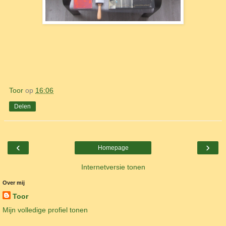
Toor
op
16:06
Delen
‹
›
Homepage
Internetversie tonen
Over mij
Toor
Mijn volledige profiel tonen