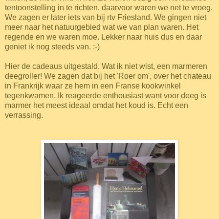
tentoonstelling in te richten, daarvoor waren we net te vroeg.
We zagen er later iets van bij rtv Friesland. We gingen niet
meer naar het natuurgebied wat we van plan waren. Het
regende en we waren moe. Lekker naar huis dus en daar
geniet ik nog steeds van. :-)
Hier de cadeaus uitgestald. Wat ik niet wist, een marmeren
deegroller! We zagen dat bij het 'Roer om', over het chateau
in Frankrijk waar ze hem in een Franse kookwinkel
tegenkwamen. Ik reageerde enthousiast want voor deeg is
marmer het meest ideaal omdat het koud is. Echt een
verrassing.