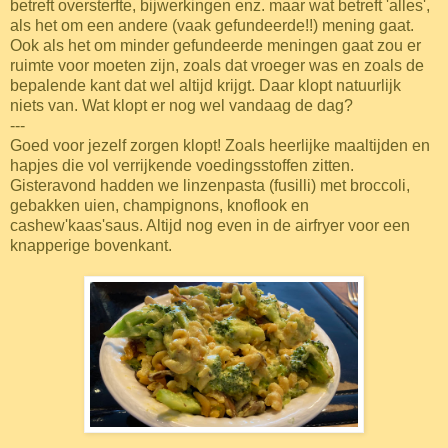
betreft oversterfte, bijwerkingen enz. maar wat betreft 'alles',
als het om een andere (vaak gefundeerde!!) mening gaat.
Ook als het om minder gefundeerde meningen gaat zou er
ruimte voor moeten zijn, zoals dat vroeger was en zoals de
bepalende kant dat wel altijd krijgt. Daar klopt natuurlijk
niets van. Wat klopt er nog wel vandaag de dag?
---
Goed voor jezelf zorgen klopt! Zoals heerlijke maaltijden en
hapjes die vol verrijkende voedingsstoffen zitten.
Gisteravond hadden we linzenpasta (fusilli) met broccoli,
gebakken uien, champignons, knoflook en
cashew'kaas'saus. Altijd nog even in de airfryer voor een
knapperige bovenkant.