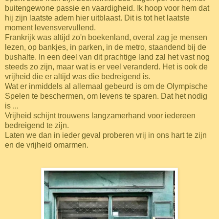
buitengewone passie en vaardigheid. Ik hoop voor hem dat
hij zijn laatste adem hier uitblaast. Dit is tot het laatste
moment levensvervullend.
Frankrijk was altijd zo'n boekenland, overal zag je mensen
lezen, op bankjes, in parken, in de metro, staandend bij de
bushalte. In een deel van dit prachtige land zal het vast nog
steeds zo zijn, maar wat is er veel veranderd. Het is ook de
vrijheid die er altijd was die bedreigend is.
Wat er inmiddels al allemaal gebeurd is om de Olympische
Spelen te beschermen, om levens te sparen. Dat het nodig
is ...
Vrijheid schijnt trouwens langzamerhand voor iedereen
bedreigend te zijn.
Laten we dan in ieder geval proberen vrij in ons hart te zijn
en de vrijheid omarmen.