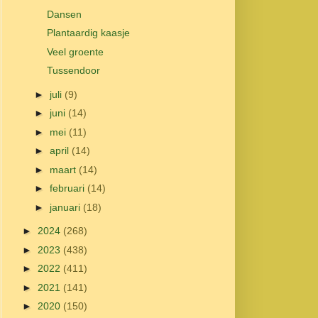
Dansen
Plantaardig kaasje
Veel groente
Tussendoor
►
juli
(9)
►
juni
(14)
►
mei
(11)
►
april
(14)
►
maart
(14)
►
februari
(14)
►
januari
(18)
►
2024
(268)
►
2023
(438)
►
2022
(411)
►
2021
(141)
►
2020
(150)