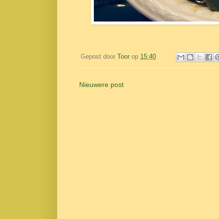
Gepost door
Toor
op
15:40
Nieuwere post