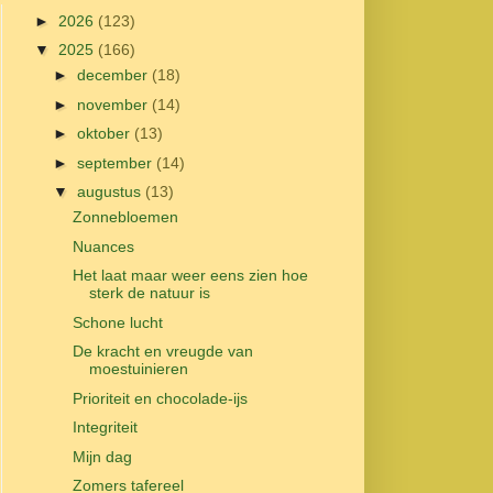
►
2026
(123)
▼
2025
(166)
►
december
(18)
►
november
(14)
►
oktober
(13)
►
september
(14)
▼
augustus
(13)
Zonnebloemen
Nuances
Het laat maar weer eens zien hoe
sterk de natuur is
Schone lucht
De kracht en vreugde van
moestuinieren
Prioriteit en chocolade-ijs
Integriteit
Mijn dag
Zomers tafereel