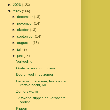
►
2026
(123)
▼
2025
(166)
►
december
(18)
►
november
(14)
►
oktober
(13)
►
september
(14)
►
augustus
(13)
►
juli
(9)
▼
juni
(14)
Verkoeling
Gratis lezen voor minima
Boerenkool in de zomer
Begin van de zomer, langste dag,
kortste nacht, MI...
Zomers warm
12 zwarte stippen en verwachte
onrust
Kippen