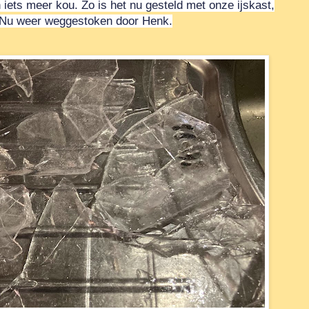
iets meer kou. Zo is het nu gesteld met onze ijskast,
s. Nu weer weggestoken door Henk.