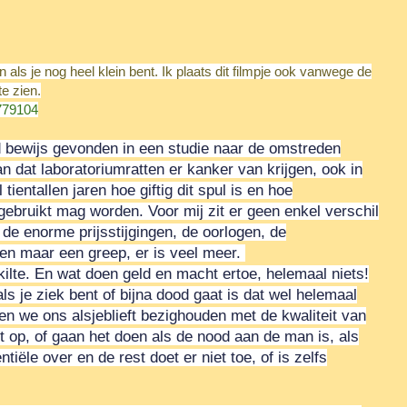
ls je nog heel klein bent. Ik plaats dit filmpje ook vanwege de
e zien.
779104
bewijs gevonden in een studie naar de omstreden
an dat laboratoriumratten er kanker van krijgen, ook in
tientallen jaren hoe giftig dit spul is en hoe
ebruikt mag worden. Voor mij zit er geen enkel verschil
n, de enorme prijsstijgingen, de oorlogen, de
leen maar een greep, er is veel meer.
ilte. En wat doen geld en macht ertoe, helemaal niets!
s je ziek bent of bijna dood gaat is dat wel helemaal
en we ons alsjeblieft bezighouden met de kwaliteit van
 op, of gaan het doen als de nood aan de man is, als
tiële over en de rest doet er niet toe, of is zelfs