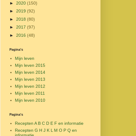
►
2020
(150)
►
2019
(92)
►
2018
(80)
►
2017
(97)
►
2016
(48)
Pagina's
Mijn leven
Mijn leven 2015
Mijn leven 2014
Mijn leven 2013
Mijn leven 2012
Mijn leven 2011
Mijn leven 2010
Pagina's
Recepten A B C D E F en informatie
Recepten G H J K L M O P Q en
informatie