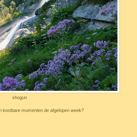
shogun
ren kostbare momenten de afgelopen week?