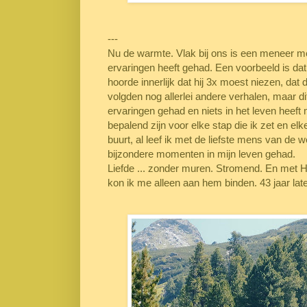
---
Nu de warmte. Vlak bij ons is een meneer m
ervaringen heeft gehad. Een voorbeeld is dat 
hoorde innerlijk dat hij 3x moest niezen, da
volgden nog allerlei andere verhalen, maar d
ervaringen gehad en niets in het leven heeft 
bepalend zijn voor elke stap die ik zet en el
buurt, al leef ik met de liefste mens van de 
bijzondere momenten in mijn leven gehad.
Liefde ... zonder muren. Stromend. En met He
kon ik me alleen aan hem binden. 43 jaar later