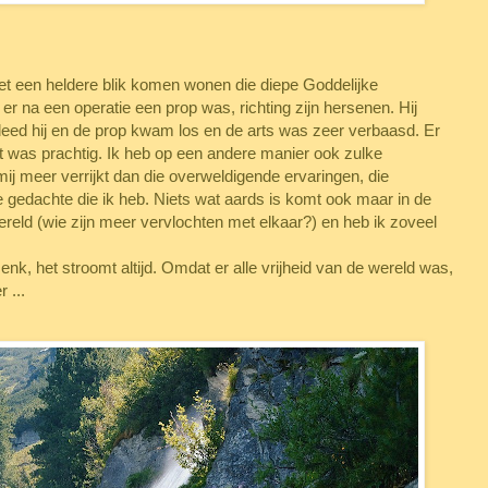
et een heldere blik komen wonen die diepe Goddelijke
er na een operatie een prop was, richting zijn hersenen. Hij
t deed hij en de prop kwam los en de arts was zeer verbaasd. Er
it was prachtig. Ik heb op een andere manier ook zulke
mij meer verrijkt dan die overweldigende ervaringen, die
ke gedachte die ik heb. Niets wat aards is komt ook maar in de
wereld (wie zijn meer vervlochten met elkaar?) en heb ik zoveel
nk, het stroomt altijd. Omdat er alle vrijheid van de wereld was,
 ...