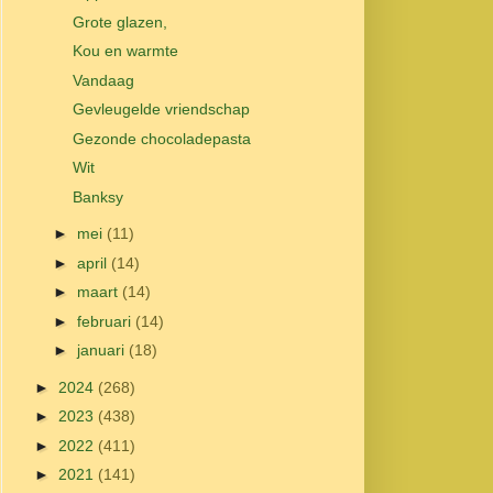
Grote glazen,
Kou en warmte
Vandaag
Gevleugelde vriendschap
Gezonde chocoladepasta
Wit
Banksy
►
mei
(11)
►
april
(14)
►
maart
(14)
►
februari
(14)
►
januari
(18)
►
2024
(268)
►
2023
(438)
►
2022
(411)
►
2021
(141)