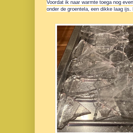
Voordat ik naar warmte toega nog even 
onder de groentela, een dikke laag ij