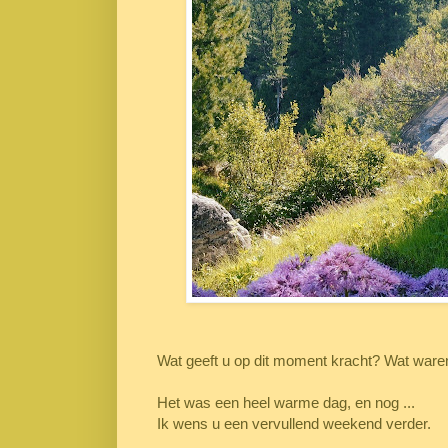
Wat geeft u op dit moment kracht? Wat wa
Het was een heel warme dag, en nog ...
Ik wens u een vervullend weekend verder.