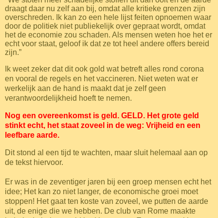
draagt daar nu zelf aan bij, omdat alle kritieke grenzen zijn
overschreden. Ik kan zo een hele lijst feiten opnoemen waar
door de politiek niet publiekelijk over gepraat wordt, omdat
het de economie zou schaden. Als mensen weten hoe het er
echt voor staat, geloof ik dat ze tot heel andere offers bereid
zijn.”
Ik weet zeker dat dit ook gold wat betreft alles rond corona
en vooral de regels en het vaccineren. Niet weten wat er
werkelijk aan de hand is maakt dat je zelf geen
verantwoordelijkheid hoeft te nemen.
Nog een overeenkomst is geld. GELD. Het grote geld
stinkt echt, het staat zoveel in de weg: Vrijheid en een
leefbare aarde.
Dit stond al een tijd te wachten, maar sluit helemaal aan op
de tekst hiervoor.
Er was in de zeventiger jaren bij een groep mensen echt het
idee; Het kan zo niet langer, de economische groei moet
stoppen! Het gaat ten koste van zoveel, we putten de aarde
uit, de enige die we hebben. De club van Rome maakte