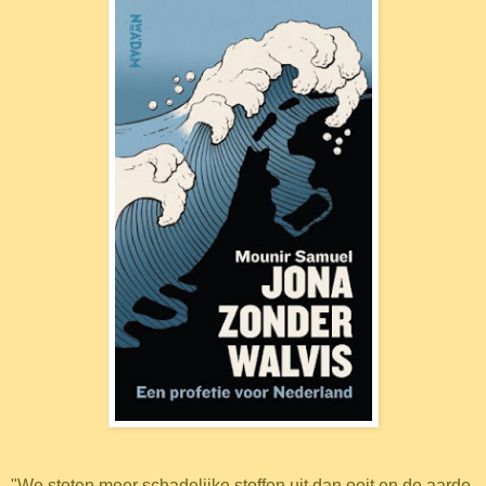
"We stoten meer schadelijke stoffen uit dan ooit en de aarde