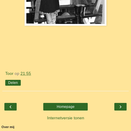
Toor
op
21:55
Delen
‹
›
Homepage
Internetversie tonen
Over mij