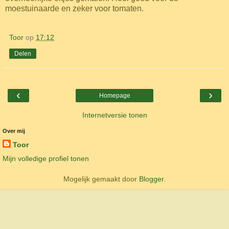
moestuinaarde en zeker voor tomaten.
Toor
op
17:12
Delen
‹
›
Homepage
Internetversie tonen
Over mij
Toor
Mijn volledige profiel tonen
Mogelijk gemaakt door
Blogger
.