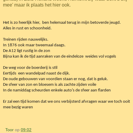
mee' maar ik plaats het hier ook.
Het is zo heerlijk hier, ben helemaal terug in mijn betoverde jeugd.
Alles in rust en schoonheid.
Treinen rijden nauwelijks.
In 1876 ook maar tweemaal daags.
De A12 ligt rustig in de zon
Bijna kan ik de tijd aanraken van de eindeloze weides vol vogels
De weg voor de boerderij is stil
Eertijds een wandelpad naast de dijk.
De oude gebouwen van voordien staan er nog, dat is geluk.
De sfeer van zon en bloesem is als zachte zijden voile
In de namiddag scheurden enkele auto’s de sfeer aan flarden
Er zal een tijd komen dat we ons verbijsterd afvragen waar we toch ooit
mee bezig waren
Toor
op
09:02