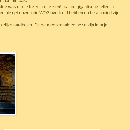
n aan afbraak.
te was om te lezen (en te zien!) dat de gigantische rellen in
entale gebouwen die WO2 overleefd hebben nu beschadigd zijn.
lijke aardbeien. De geur en smaak en bezig zijn in mijn