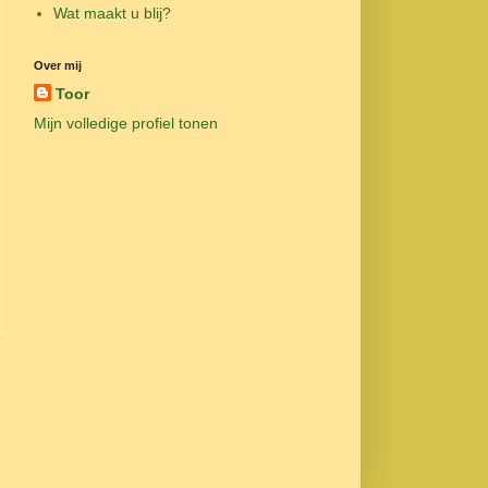
Wat maakt u blij?
Over mij
Toor
Mijn volledige profiel tonen