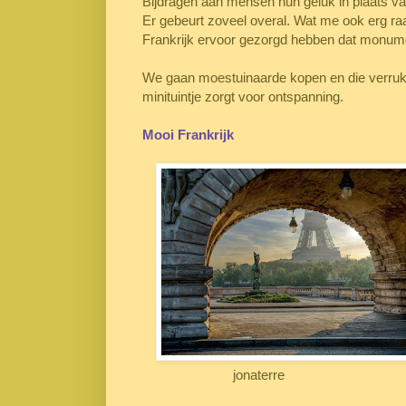
Bijdragen aan mensen hun geluk in plaats va
Er gebeurt zoveel overal. Wat me ook erg raak
Frankrijk ervoor gezorgd hebben dat monum
We gaan moestuinaarde kopen en die verrukke
minituintje zorgt voor ontspanning.
Mooi Frankrijk
jonaterre