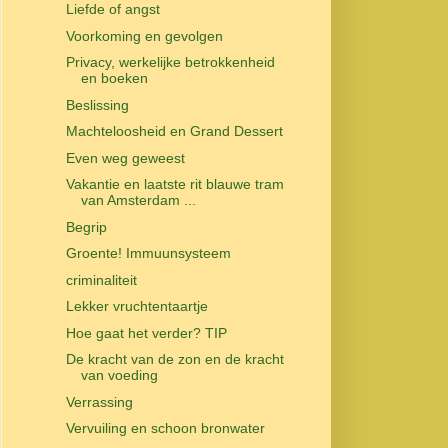
Liefde of angst
Voorkoming en gevolgen
Privacy, werkelijke betrokkenheid
en boeken
Beslissing
Machteloosheid en Grand Dessert
Even weg geweest
Vakantie en laatste rit blauwe tram
van Amsterdam ...
Begrip
Groente! Immuunsysteem
criminaliteit
Lekker vruchtentaartje
Hoe gaat het verder? TIP
De kracht van de zon en de kracht
van voeding
Verrassing
Vervuiling en schoon bronwater