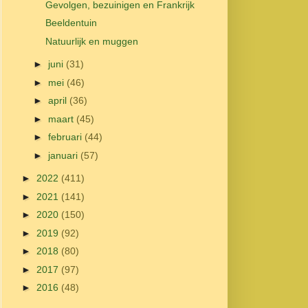
Gevolgen, bezuinigen en Frankrijk
Beeldentuin
Natuurlijk en muggen
►
juni
(31)
►
mei
(46)
►
april
(36)
►
maart
(45)
►
februari
(44)
►
januari
(57)
►
2022
(411)
►
2021
(141)
►
2020
(150)
►
2019
(92)
►
2018
(80)
►
2017
(97)
►
2016
(48)