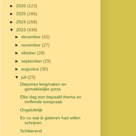
►
2026
(123)
►
2025
(166)
►
2024
(268)
▼
2023
(438)
►
december
(42)
►
november
(27)
►
oktober
(28)
►
september
(29)
►
augustus
(30)
▼
juli
(23)
Diepvries leegmaken en
gemakkelijke pizza
Elke dag een bepaald thema en
treffende toespraak
Ongelofelijk
En nu wat ik gisteren had willen
schrijven
Schitterend