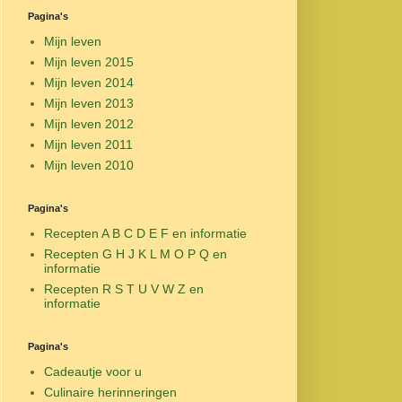
Pagina's
Mijn leven
Mijn leven 2015
Mijn leven 2014
Mijn leven 2013
Mijn leven 2012
Mijn leven 2011
Mijn leven 2010
Pagina's
Recepten A B C D E F en informatie
Recepten G H J K L M O P Q en
informatie
Recepten R S T U V W Z en
informatie
Pagina's
Cadeautje voor u
Culinaire herinneringen