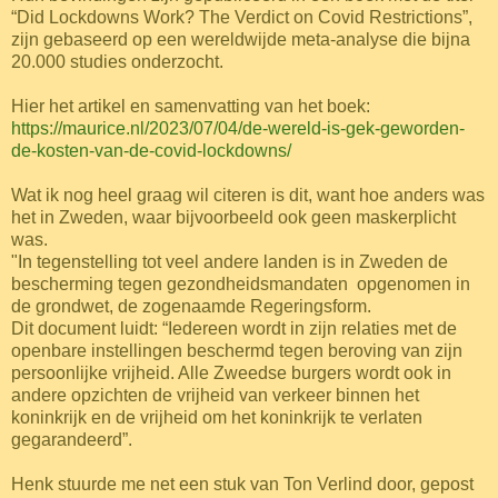
“Did Lockdowns Work? The Verdict on Covid Restrictions”,
zijn gebaseerd op een wereldwijde meta-analyse die bijna
20.000 studies onderzocht.
Hier het artikel en samenvatting van het boek:
https://maurice.nl/2023/07/04/de-wereld-is-gek-geworden-
de-kosten-van-de-covid-lockdowns/
Wat ik nog heel graag wil citeren is dit, want hoe anders was
het in Zweden, waar bijvoorbeeld ook geen maskerplicht
was.
"In tegenstelling tot veel andere landen is in Zweden de
bescherming tegen gezondheidsmandaten opgenomen in
de grondwet, de zogenaamde Regeringsform.
Dit document luidt: “Iedereen wordt in zijn relaties met de
openbare instellingen beschermd tegen beroving van zijn
persoonlijke vrijheid. Alle Zweedse burgers wordt ook in
andere opzichten de vrijheid van verkeer binnen het
koninkrijk en de vrijheid om het koninkrijk te verlaten
gegarandeerd”.
Henk stuurde me net een stuk van Ton Verlind door, gepost