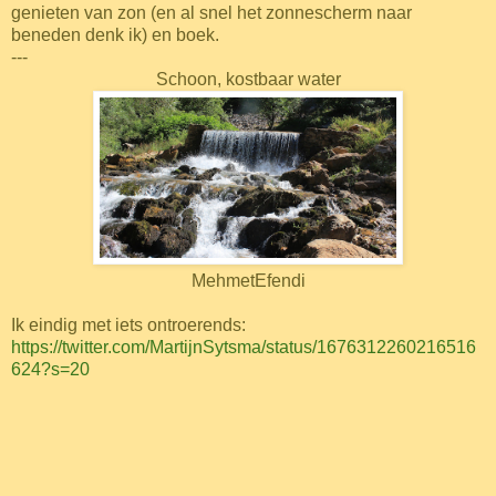
genieten van zon (en al snel het zonnescherm naar
beneden denk ik) en boek.
---
Schoon, kostbaar water
MehmetEfendi
Ik eindig met iets ontroerends:
https://twitter.com/MartijnSytsma/status/1676312260216516
624?s=20