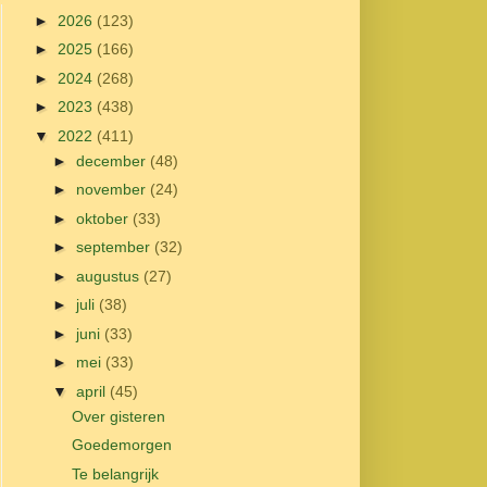
►
2026
(123)
►
2025
(166)
►
2024
(268)
►
2023
(438)
▼
2022
(411)
►
december
(48)
►
november
(24)
►
oktober
(33)
►
september
(32)
►
augustus
(27)
►
juli
(38)
►
juni
(33)
►
mei
(33)
▼
april
(45)
Over gisteren
Goedemorgen
Te belangrijk