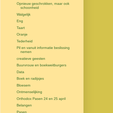
Opnieuw geschrokken, maar ook
schoonheid
Walgelijk
Eng
Taart
Oranje
Tederheid
Pil en vanuit informatie beslissing
nemen
creatieve geesten
Buurvrouw en boekweitburgers
Data
Boek en radijsjes
Bloesem
Ontmenselijking
Orthodox Pasen 24 en 25 april
Belangen
Pasen