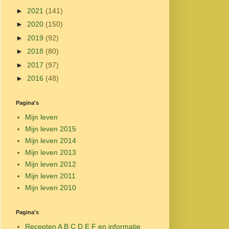
►
2021
(141)
►
2020
(150)
►
2019
(92)
►
2018
(80)
►
2017
(97)
►
2016
(48)
Pagina's
Mijn leven
Mijn leven 2015
Mijn leven 2014
Mijn leven 2013
Mijn leven 2012
Mijn leven 2011
Mijn leven 2010
Pagina's
Recepten A B C D E F en informatie