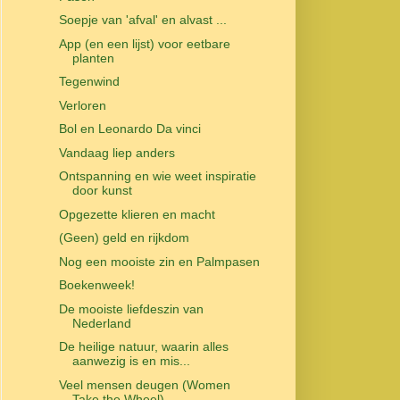
Soepje van 'afval' en alvast ...
App (en een lijst) voor eetbare
planten
Tegenwind
Verloren
Bol en Leonardo Da vinci
Vandaag liep anders
Ontspanning en wie weet inspiratie
door kunst
Opgezette klieren en macht
(Geen) geld en rijkdom
Nog een mooiste zin en Palmpasen
Boekenweek!
De mooiste liefdeszin van
Nederland
De heilige natuur, waarin alles
aanwezig is en mis...
Veel mensen deugen (Women
Take the Wheel)