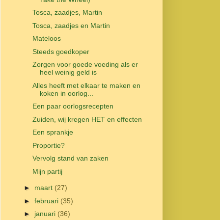
Tosca, zaadjes, Martin
Tosca, zaadjes en Martin
Mateloos
Steeds goedkoper
Zorgen voor goede voeding als er
heel weinig geld is
Alles heeft met elkaar te maken en
koken in oorlog...
Een paar oorlogsrecepten
Zuiden, wij kregen HET en effecten
Een sprankje
Proportie?
Vervolg stand van zaken
Mijn partij
►
maart
(27)
►
februari
(35)
►
januari
(36)