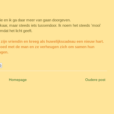
oie en ik ga daar meer van gaan doorgeven.
elkaar, maar steeds iets tussendoor. Ik noem het steeds 'mooi'
dat het licht geeft.
ijn vriendin en kreeg als huwelijkscadeau een nieuw hart.
l goed met de man en ze verheugen zich om samen hun
ngen.
Homepage
Oudere post