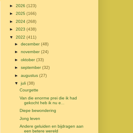
►
2026
(123)
►
2025
(166)
►
2024
(268)
►
2023
(438)
▼
2022
(411)
►
december
(48)
►
november
(24)
►
oktober
(33)
►
september
(32)
►
augustus
(27)
▼
juli
(38)
Courgette
Van die enorme prei die ik had
gekocht heb ik nu e...
Diepe bewondering
Jong leven
Andere geluiden en bijdragen aan
een betere wereld