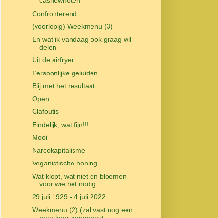
cashewnoten
Confronterend
(voorlopig) Weekmenu (3)
En wat ik vandaag ook graag wil
delen
Uit de airfryer
Persoonlijke geluiden
Blij met het resultaat
Open
Clafoutis
Eindelijk, wat fijn!!!
Mooi
Narcokapitalisme
Veganistische honing
Wat klopt, wat niet en bloemen
voor wie het nodig ...
29 juli 1929 - 4 juli 2022
Weekmenu (2) (zal vast nog een
paar keer aangepast...