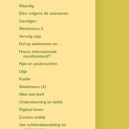
Waardig
Eten volgens de seizoenen
Gevolgen
Weekmenu 5
Vervolg uitje
Dol op wielrennen en ...
Hoezo internationale
noodtoestand?
Rijst en peulvruchten
Uitje
Koelte
Weekmenu (4)
Alles wat leeft
Ondersteuning en liefde
Digitaal leven
Zomers ontbijt
Van ochtendwandeling tot