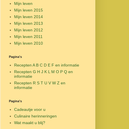
Mijn leven
Mijn leven 2015
Mijn leven 2014
Mijn leven 2013
Mijn leven 2012
Mijn leven 2011
Mijn leven 2010
Pagina's
Recepten A B C D E F en informatie
Recepten G H J K L M O P Q en
informatie
Recepten R S T U V W Z en
informatie
Pagina's
Cadeautje voor u
Culinaire herinneringen
Wat maakt u blij?