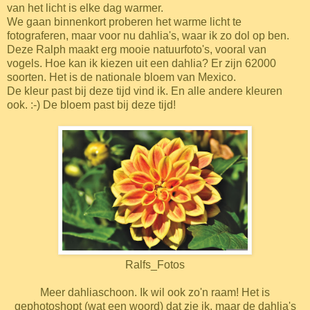
van het licht is elke dag warmer.
We gaan binnenkort proberen het warme licht te
fotograferen, maar voor nu dahlia's, waar ik zo dol op ben.
Deze Ralph maakt erg mooie natuurfoto's, vooral van
vogels. Hoe kan ik kiezen uit een dahlia? Er zijn 62000
soorten. Het is de nationale bloem van Mexico.
De kleur past bij deze tijd vind ik. En alle andere kleuren
ook. :-)
De bloem past bij deze tijd!
Ralfs_Fotos
Meer dahliaschoon. Ik wil ook zo'n raam! Het is
gephotoshopt (wat een woord) dat zie ik, maar de dahlia's