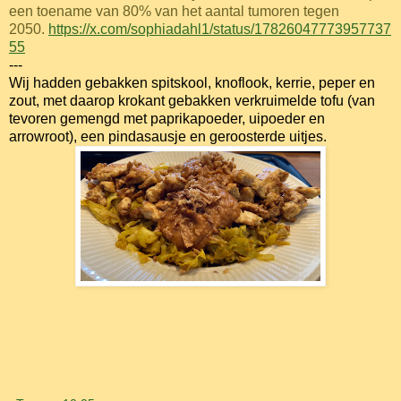
een toename van 80% van het aantal tumoren tegen
2050.
https://x.com/sophiadahl1/status/17826047773957737
55
---
Wij hadden gebakken spitskool, knoflook, kerrie, peper en
zout, met daarop krokant gebakken verkruimelde tofu (van
tevoren gemengd met paprikapoeder, uipoeder en
arrowroot), een pindasausje en geroosterde uitjes.