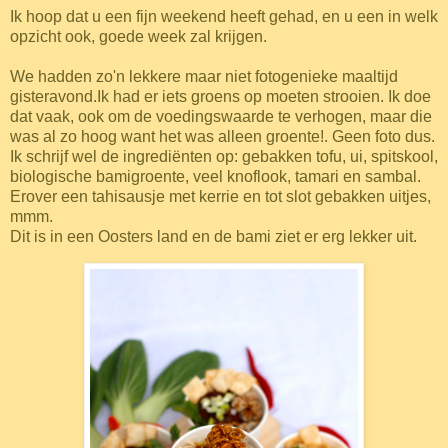
Ik hoop dat u een fijn weekend heeft gehad, en u een in welk
opzicht ook, goede week zal krijgen.
We hadden zo'n lekkere maar niet fotogenieke maaltijd
gisteravond.Ik had er iets groens op moeten strooien. Ik doe
dat vaak, ook om de voedingswaarde te verhogen, maar die
was al zo hoog want het was alleen groente!. Geen foto dus.
Ik schrijf wel de ingrediënten op: gebakken tofu, ui, spitskool,
biologische bamigroente, veel knoflook, tamari en sambal.
Erover een tahisausje met kerrie en tot slot gebakken uitjes,
mmm.
Dit is in een Oosters land en de bami ziet er erg lekker uit.