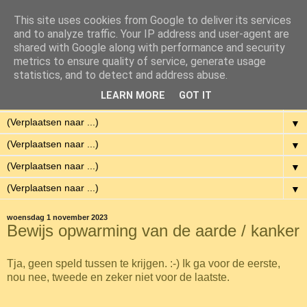
This site uses cookies from Google to deliver its services
Eenvoudig Gelukkig
and to analyze traffic. Your IP address and user-agent are
shared with Google along with performance and security
metrics to ensure quality of service, generate usage
Met weinig middelen een hoge kwaliteit van leven hebben.
statistics, and to detect and address abuse.
LEARN MORE
GOT IT
▼
▼
▼
▼
▼
woensdag 1 november 2023
Bewijs opwarming van de aarde / kanker
Tja, geen speld tussen te krijgen. :-) Ik ga voor de eerste,
nou nee, tweede en zeker niet voor de laatste.