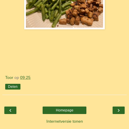
Toor
op
09:25
Delen
‹
›
Homepage
Internetversie tonen