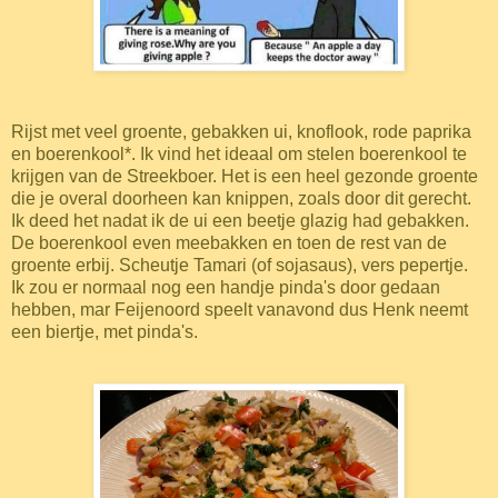
Rijst met veel groente, gebakken ui, knoflook, rode paprika
en boerenkool*. Ik vind het ideaal om stelen boerenkool te
krijgen van de Streekboer. Het is een heel gezonde groente
die je overal doorheen kan knippen, zoals door dit gerecht.
Ik deed het nadat ik de ui een beetje glazig had gebakken.
De boerenkool even meebakken en toen de rest van de
groente erbij. Scheutje Tamari (of sojasaus), vers pepertje.
Ik zou er normaal nog een handje pinda's door gedaan
hebben, mar Feijenoord speelt vanavond dus Henk neemt
een biertje, met pinda's.