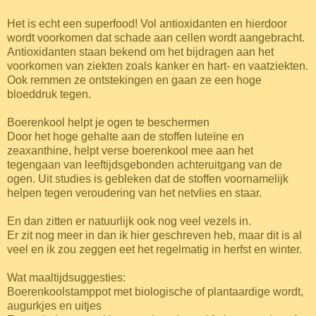
Het is echt een superfood! Vol antioxidanten en hierdoor
wordt voorkomen dat schade aan cellen wordt aangebracht.
Antioxidanten staan bekend om het bijdragen aan het
voorkomen van ziekten zoals kanker en hart- en vaatziekten.
Ook remmen ze ontstekingen en gaan ze een hoge
bloeddruk tegen.
Boerenkool helpt je ogen te beschermen
Door het hoge gehalte aan de stoffen luteïne en
zeaxanthine, helpt verse boerenkool mee aan het
tegengaan van leeftijdsgebonden achteruitgang van de
ogen. Uit studies is gebleken dat de stoffen voornamelijk
helpen tegen veroudering van het netvlies en staar.
En dan zitten er natuurlijk ook nog veel vezels in.
Er zit nog meer in dan ik hier geschreven heb, maar dit is al
veel en ik zou zeggen eet het regelmatig in herfst en winter.
Wat maaltijdsuggesties:
Boerenkoolstamppot met biologische of plantaardige wordt,
augurkjes en uitjes