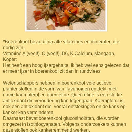
*Boerenkool bevat bijna alle vitamines en mineralen die
nodig zijn.
Vitamine A (veel!), C (veel!), B6, K,Calcium, Mangaan,
Koper:
Het heeft een hoog ijzergehalte. Ik heb wel eens gelezen dat
er meer ijzer in boerenkool zit dan in rundvlees.
Wetenschappers hebben in boerenkool vele actieve
plantenstoffen in de vorm van flavonoïden ontdekt, met
name kaempferol en quercetine. Quercetine is een sterke
antioxidant die veroudering kan tegengaan. Kaempferol is
ook een antioxidant die vooral ontstekingen en de kans op
kanker kan verminderen.
Daarnaast bevat boerenkool glucosinolaten, die worden
omgezet in isothiocyanaten. Volgens onderzoekers kunnen
deze stoffen ook kankerremmend werken.