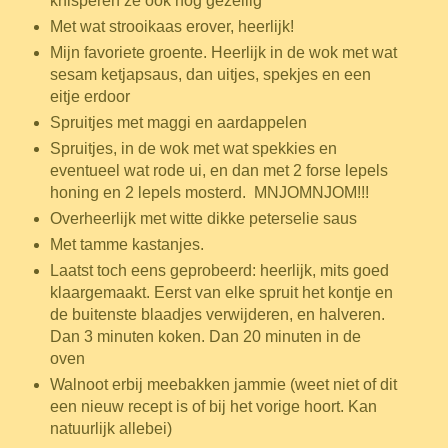
knisperen ze ook nog gezellig
Met wat strooikaas erover, heerlijk!
Mijn favoriete groente. Heerlijk in de wok met wat
sesam ketjapsaus, dan uitjes, spekjes en een
eitje erdoor
Spruitjes met maggi en aardappelen
Spruitjes, in de wok met wat spekkies en
eventueel wat rode ui, en dan met 2 forse lepels
honing en 2 lepels mosterd. MNJOMNJOM!!!
Overheerlijk met witte dikke peterselie saus
Met tamme kastanjes.
Laatst toch eens geprobeerd: heerlijk, mits goed
klaargemaakt. Eerst van elke spruit het kontje en
de buitenste blaadjes verwijderen, en halveren.
Dan 3 minuten koken. Dan 20 minuten in de
oven
Walnoot erbij meebakken jammie (weet niet of dit
een nieuw recept is of bij het vorige hoort. Kan
natuurlijk allebei)