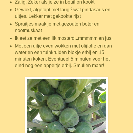
Zalig. Zeker als je ze in bouillon kookt
Gewokt, afgetopt met taugé wat pindasaus en
uitjes. Lekker met gekookte rijst
Spruitjes maak je met gezouten boter en
nootmuskaat
Ik eet ze met een lik mosterd...mmmmm en jus.
Met een uitje even wokken met olijfolie en dan
water en een tuinkruiden blokje erbij en 15
minuten koken. Eventueel 5 minuten voor het
eind nog een appeltje erbij. Smullen maar!