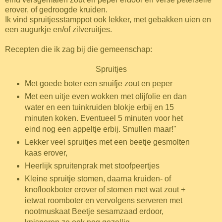
erover, of gedroogde kruiden.
Ik vind spruitjesstamppot ook lekker, met gebakken uien en
een augurkje en/of zilveruitjes.
Recepten die ik zag bij die gemeenschap:
Spruitjes
Met goede boter een snuifje zout en peper
Met een uitje even wokken met olijfolie en dan
water en een tuinkruiden blokje erbij en 15
minuten koken. Eventueel 5 minuten voor het
eind nog een appeltje erbij.
Smullen maar!"
Lekker veel spruitjes met een beetje gesmolten
kaas erover,
Heerlijk spruitenprak met stoofpeertjes
Kleine spruitje stomen, daarna kruiden- of
knoflookboter erover of stomen met wat zout +
ietwat roomboter en vervolgens serveren met
nootmuskaat Beetje sesamzaad erdoor,