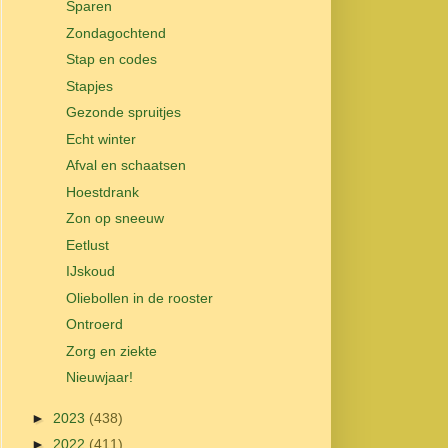
Sparen
Zondagochtend
Stap en codes
Stapjes
Gezonde spruitjes
Echt winter
Afval en schaatsen
Hoestdrank
Zon op sneeuw
Eetlust
IJskoud
Oliebollen in de rooster
Ontroerd
Zorg en ziekte
Nieuwjaar!
►
2023
(438)
►
2022
(411)