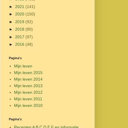
►
2021
(141)
►
2020
(150)
►
2019
(92)
►
2018
(80)
►
2017
(97)
►
2016
(48)
Pagina's
Mijn leven
Mijn leven 2015
Mijn leven 2014
Mijn leven 2013
Mijn leven 2012
Mijn leven 2011
Mijn leven 2010
Pagina's
Recepten A B C D E F en informatie