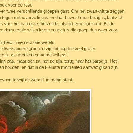
ook voor de rest.
over twee verschillende groepen gaat. Om het zwart-wit te zeggen
ie tegen milieuvervuiling is en daar bewust mee bezig is, laat zich
ts van, het is precies hetzelfde, als het erop aankomt. Bij de
een democratie willen leven en toch is die groep dan weer voor
rijheid in een schone wereld.
 twee andere groepen zijn tot nog toe veel groter.
ep is, die mensen en aarde liefheeft.
an pas, maar ooit zal het zo zijn, terug naar het paradijs. Het
nen houden, en dat in de kleinste momenten aanwezig kan zijn.
evaar, terwijl de wereld in brand staat,.