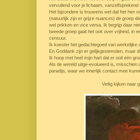
vervuilend voor je lichaam, vanzelfsprekend 
Het bijzondere is trouwens wel dat het hier 
(natuurlijk zijn er grijze nuances) de groep d
wel prikken en vice versa. Ik begrijp daar nie
tweede groep gaat het ook over vrijheid, in 
censuur.
Ik koester het gedachtegoed van werkelijke v
En Goddank zijn er gelijkgestemden, maar die
Ik hoop met heel mijn hart dat er ooit één gro
Als de wereld uitge-evolueerd is, misschien d
paradijs, waar we innerlijk contact mee kun
Veilig kijken naar g