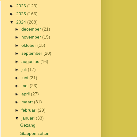
►
2026
(123)
►
2025
(166)
▼
2024
(268)
►
december
(21)
►
november
(15)
►
oktober
(15)
►
september
(20)
►
augustus
(16)
►
juli
(17)
►
juni
(21)
►
mei
(23)
►
april
(27)
►
maart
(31)
►
februari
(29)
▼
januari
(33)
Gezang
Stappen zetten