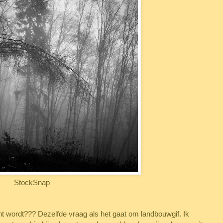
StockSnap
cht wordt??? Dezelfde vraag als het gaat om landbouwgif. Ik