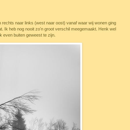
rechts naar links (west naar oost) vanaf waar wij wonen ging
nat. Ik heb nog nooit zo'n groot verschil meegemaakt. Henk wel
jk even buiten geweest te zijn.