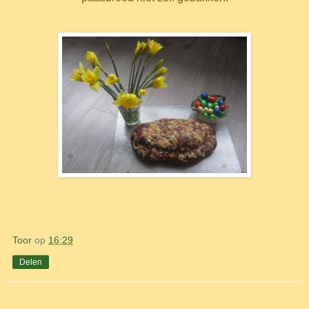
Toor
op
16:29
Delen