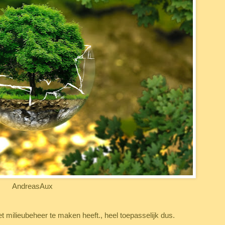
AndreasAux
met milieubeheer te maken heeft., heel toepasselijk dus.