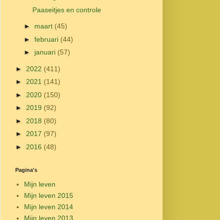
Paaseitjes en controle
►
maart
(45)
►
februari
(44)
►
januari
(57)
►
2022
(411)
►
2021
(141)
►
2020
(150)
►
2019
(92)
►
2018
(80)
►
2017
(97)
►
2016
(48)
Pagina's
Mijn leven
Mijn leven 2015
Mijn leven 2014
Mijn leven 2013