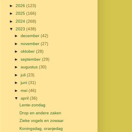
►
2026
(123)
►
2025
(166)
►
2024
(268)
▼
2023
(438)
►
december
(42)
►
november
(27)
►
oktober
(28)
►
september
(29)
►
augustus
(30)
►
juli
(23)
►
juni
(31)
►
mei
(46)
▼
april
(36)
Lente-zondag
Drop en andere zaken
Zieke vogels en zowaar
Koningsdag, oranjedag