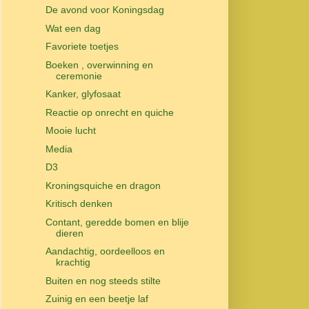
De avond voor Koningsdag
Wat een dag
Favoriete toetjes
Boeken , overwinning en
ceremonie
Kanker, glyfosaat
Reactie op onrecht en quiche
Mooie lucht
Media
D3
Kroningsquiche en dragon
Kritisch denken
Contant, geredde bomen en blije
dieren
Aandachtig, oordeelloos en
krachtig
Buiten en nog steeds stilte
Zuinig en een beetje laf