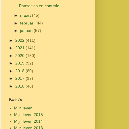
Paaseitjes en controle
►
maart
(45)
►
februari
(44)
►
januari
(57)
►
2022
(411)
►
2021
(141)
►
2020
(150)
►
2019
(92)
►
2018
(80)
►
2017
(97)
►
2016
(48)
Pagina's
Mijn leven
Mijn leven 2015
Mijn leven 2014
Mijn leven 2013