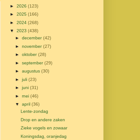
►
2026
(123)
►
2025
(166)
►
2024
(268)
▼
2023
(438)
►
december
(42)
►
november
(27)
►
oktober
(28)
►
september
(29)
►
augustus
(30)
►
juli
(23)
►
juni
(31)
►
mei
(46)
▼
april
(36)
Lente-zondag
Drop en andere zaken
Zieke vogels en zowaar
Koningsdag, oranjedag