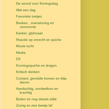
De avond voor Koningsdag
Wat een dag
Favoriete toetjes
Boeken , overwinning en
ceremonie
Kanker, glyfosaat
Reactie op onrecht en quiche
Mooie lucht
Media
D3
Kroningsquiche en dragon
Kritisch denken
Contant, geredde bomen en blije
dieren
Aandachtig, oordeelloos en
krachtig
Buiten en nog steeds stilte
Zuinig en een beetje laf