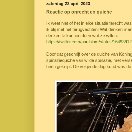
zaterdag 22 april 2023
Reactie op onrecht en quiche
I
k weet niet of het in elke situatie terecht 
ik blij met het terugvechten! Wat denken me
denken te kunnen doen wat ze willen.
https://twitter.com/paulblom/status/16493
Door dat geschrijf over de quiche van Koning
spinaziequiche van wilde spinazie, met verse 
heen geknipt. De volgende dag koud was de q