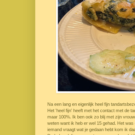
Na een lang en eigenlijk heel fijn tandartsbez
Het 'heel fijn' heeft met het contact met de 
maar 100%. Ik ben ook zo blij met zijn vrouw
weten want ik heb er wel 15 gehad. Het was 
iemand vraagt wat je gedaan hebt kom ik daar n