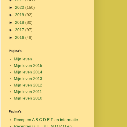
►
2020
(150)
►
2019
(92)
►
2018
(80)
►
2017
(97)
►
2016
(48)
Pagina's
Mijn leven
Mijn leven 2015
Mijn leven 2014
Mijn leven 2013
Mijn leven 2012
Mijn leven 2011
Mijn leven 2010
Pagina's
Recepten A B C D E F en informatie
Recepten G H J K L M O P Q en