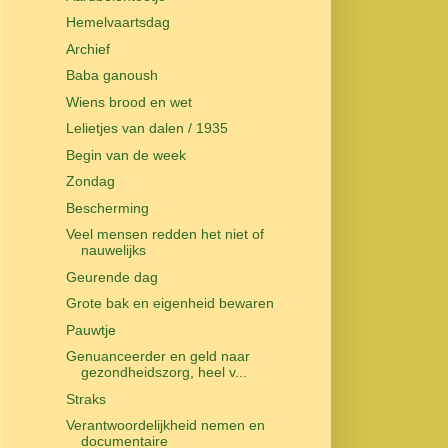
Hemelvaartsdag
Archief
Baba ganoush
Wiens brood en wet
Lelietjes van dalen / 1935
Begin van de week
Zondag
Bescherming
Veel mensen redden het niet of
nauwelijks
Geurende dag
Grote bak en eigenheid bewaren
Pauwtje
Genuanceerder en geld naar
gezondheidszorg, heel v...
Straks
Verantwoordelijkheid nemen en
documentaire