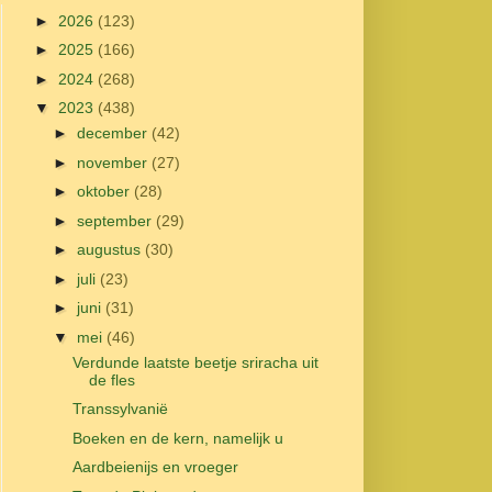
►
2026
(123)
►
2025
(166)
►
2024
(268)
▼
2023
(438)
►
december
(42)
►
november
(27)
►
oktober
(28)
►
september
(29)
►
augustus
(30)
►
juli
(23)
►
juni
(31)
▼
mei
(46)
Verdunde laatste beetje sriracha uit
de fles
Transsylvanië
Boeken en de kern, namelijk u
Aardbeienijs en vroeger