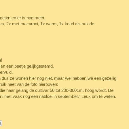
egeten en er is nog meer.
es, 2x met macaroni, 1x warm, 1x koud als salade.
n!
 en een beetje gelijkgestemd.
vervuld.
dus ze wonen hier nog niet, maar wel hebben we een gezellig
ruik heet van de foto hierboven:
 die naar gelang de cultivar 50 tot 200-300cm. hoog wordt. De
uni met vaak nog een nabloei in september." Leuk om te weten.