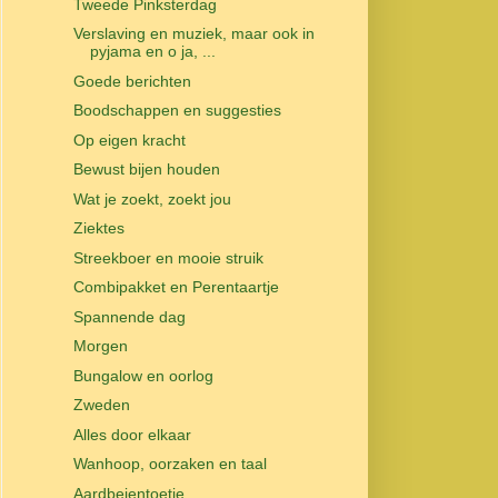
Tweede Pinksterdag
Verslaving en muziek, maar ook in
pyjama en o ja, ...
Goede berichten
Boodschappen en suggesties
Op eigen kracht
Bewust bijen houden
Wat je zoekt, zoekt jou
Ziektes
Streekboer en mooie struik
Combipakket en Perentaartje
Spannende dag
Morgen
Bungalow en oorlog
Zweden
Alles door elkaar
Wanhoop, oorzaken en taal
Aardbeientoetje