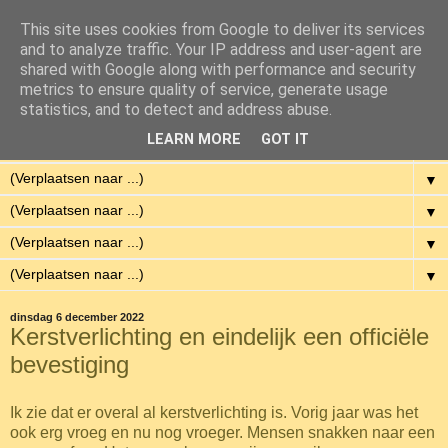
This site uses cookies from Google to deliver its services
Eenvoudig Gelukkig
and to analyze traffic. Your IP address and user-agent are
shared with Google along with performance and security
metrics to ensure quality of service, generate usage
Met weinig middelen een hoge kwaliteit van leven hebben.
statistics, and to detect and address abuse.
LEARN MORE
GOT IT
▼
▼
▼
▼
▼
dinsdag 6 december 2022
Kerstverlichting en eindelijk een officiële
bevestiging
Ik zie dat er overal al kerstverlichting is. Vorig jaar was het
ook erg vroeg en nu nog vroeger. Mensen snakken naar een