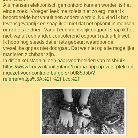
Als mensen elektronisch gemonitord kunnen worden is het
einde zoek. 'Vroeger' leek me zoiets niet zo erg, maar ik
beoordeelde het vanuit een andere wereld. Nu vind ik het
levensgevaarlijk en snap ik al niet dat het opkomt in mensen
om zoiets te doen. Vanuit een menselijk oogpunt snap ik het
niet, vanuit een ander, controlerend oogpunt natuurlijk wel.
Ik hoop nog steeds dat er iets gebeurt waardoor de
vreselijke qr pas niet doorgaat. Dat we niet op alle mogelijke
manieren zichtbaar zijn.
In dit artikel staan al een paar voorbeelden van misbruik.
https://www.trouw.nl/buitenland/corona-app-op-veel-plekken-
ingezet-voor-controle-burgers~b0f85d5b/?
referrer=https%3A%2F%2Ft.co%2F