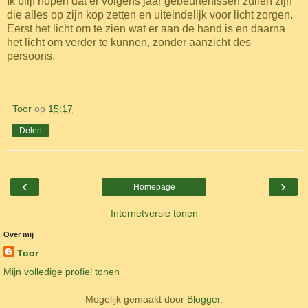
Ik blijf hopen dat er volgens jaar gebeurtenissen zullen zijn
die alles op zijn kop zetten en uiteindelijk voor licht zorgen.
Eerst het licht om te zien wat er aan de hand is en daarna
het licht om verder te kunnen, zonder aanzicht des
persoons.
Toor
op
15:17
Delen
‹
›
Homepage
Internetversie tonen
Over mij
Toor
Mijn volledige profiel tonen
Mogelijk gemaakt door
Blogger
.