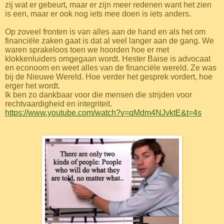
zij wat er gebeurt, maar er zijn meer redenen want het zien
is een, maar er ook nog iets mee doen is iets anders.
Op zoveel fronten is van alles aan de hand en als het om
financiële zaken gaat is dat al veel langer aan de gang. We
waren sprakeloos toen we hoorden hoe er met
klokkenluiders omgegaan wordt. Hester Baise is advocaat
en econoom en weet alles van de financiële wereld. Ze was
bij de Nieuwe Wereld. Hoe verder het gesprek vordert, hoe
erger het wordt.
Ik ben zo dankbaar voor die mensen die strijden voor
rechtvaardigheid en integriteit.
https://www.youtube.com/watch?v=qMdm4NJvktE&t=4s