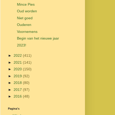
Mince Pies
Oud worden
Niet goed
Ouderen
Voornemens
Begin van het nieuwe jaar
2023!
►
2022
(411)
►
2021
(141)
►
2020
(150)
►
2019
(92)
►
2018
(80)
►
2017
(97)
►
2016
(48)
Pagina's