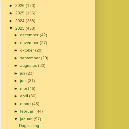
►
2026
(123)
►
2025
(166)
►
2024
(268)
▼
2023
(438)
►
december
(42)
►
november
(27)
►
oktober
(28)
►
september
(29)
►
augustus
(30)
►
juli
(23)
►
juni
(31)
►
mei
(46)
►
april
(36)
►
maart
(45)
►
februari
(44)
▼
januari
(57)
Dagsluiting