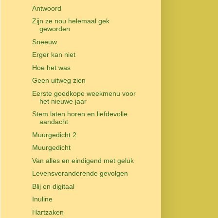
Antwoord
Zijn ze nou helemaal gek
geworden
Sneeuw
Erger kan niet
Hoe het was
Geen uitweg zien
Eerste goedkope weekmenu voor
het nieuwe jaar
Stem laten horen en liefdevolle
aandacht
Muurgedicht 2
Muurgedicht
Van alles en eindigend met geluk
Levensveranderende gevolgen
Blij en digitaal
Inuline
Hartzaken