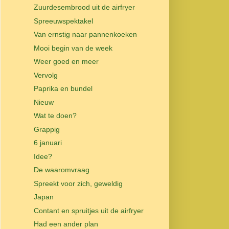
Zuurdesembrood uit de airfryer
Spreeuwspektakel
Van ernstig naar pannenkoeken
Mooi begin van de week
Weer goed en meer
Vervolg
Paprika en bundel
Nieuw
Wat te doen?
Grappig
6 januari
Idee?
De waaromvraag
Spreekt voor zich, geweldig
Japan
Contant en spruitjes uit de airfryer
Had een ander plan