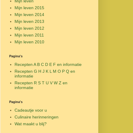
Mijn leven
Mijn leven 2015
Mijn leven 2014
Mijn leven 2013
Mijn leven 2012
Mijn leven 2011
Mijn leven 2010
Pagina's
Recepten A B C D E F en informatie
Recepten G H J K L M O P Q en
informatie
Recepten R S T U V W Z en
informatie
Pagina's
Cadeautje voor u
Culinaire herinneringen
Wat maakt u blij?